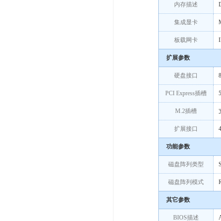
内存描述
集成显卡
板载网卡
扩展参数
硬盘接口
PCI Express插槽
M.2插槽
扩展接口
功能参数
磁盘阵列类型
磁盘阵列模式
其它参数
BIOS描述