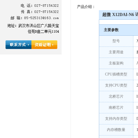
产品介绍：
超微 X12DAI-N6
主要参数
型号
主要用途
主板架构
CPU插槽类型
支持CPU类型
北桥芯片
南桥芯片
支持内存类型
内存槽数量