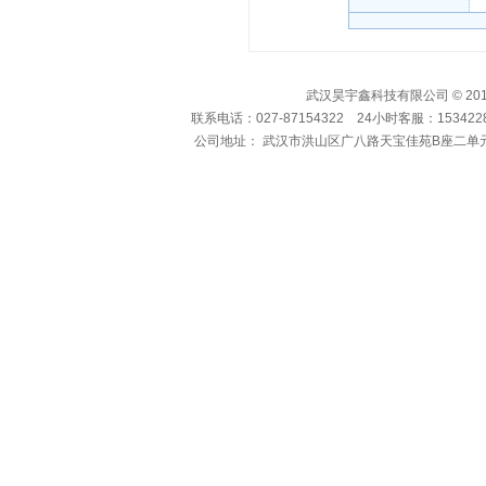
武汉昊宇鑫科技有限公司 © 2010-
联系电话：027-87154322 24小时客服：15342286
公司地址： 武汉市洪山区广八路天宝佳苑B座二单元1104