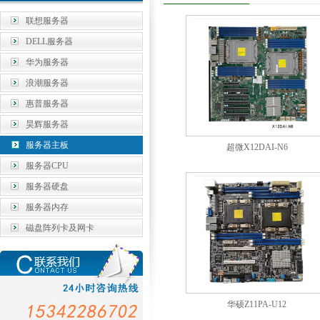
联想服务器
DELL服务器
华为服务器
浪潮服务器
惠普服务器
昊辉服务器
服务器主板
超微X12DAI-N6
服务器CPU
服务器硬盘
服务器内存
磁盘阵列卡及网卡
华硕Z11PA-U12