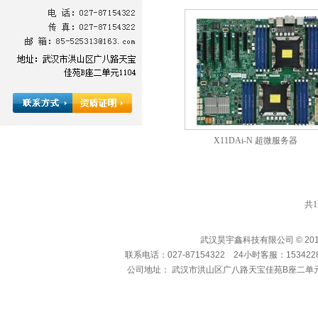
X11DAi-N 超微服务器
共
1
武汉昊宇鑫科技有限公司 © 2010-
联系电话：027-87154322 24小时客服：15342286
公司地址： 武汉市洪山区广八路天宝佳苑B座二单元1104