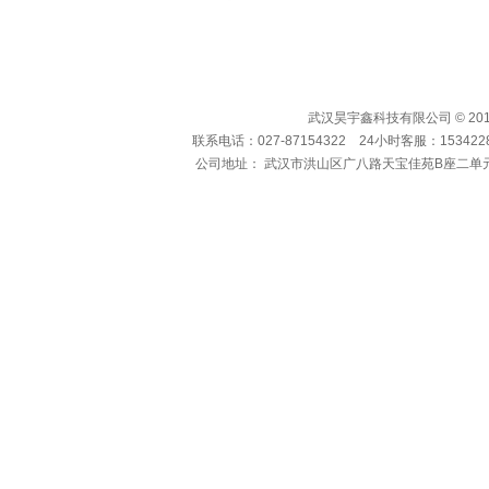
武汉昊宇鑫科技有限公司 © 2010-
联系电话：027-87154322 24小时客服：15342286
公司地址： 武汉市洪山区广八路天宝佳苑B座二单元1104